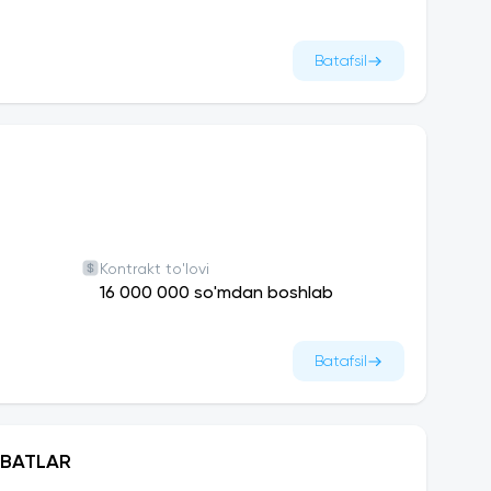
Batafsil
Kontrakt to'lovi
16 000 000 so'mdan boshlab
Batafsil
ABATLAR