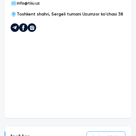
info@tiiu.uz
Toshkent shahri, Sergeli tumani Uzumzor ko'chasi 38