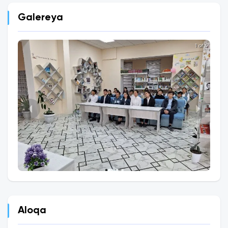
Galereya
1 of 4
Aloqa