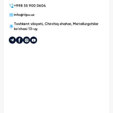
+
998 55 900 0604
info@tipu.uz
Toshkent viloyati, Chirchiq shahar, Metallurgchilar
ko'chasi 13-uy.