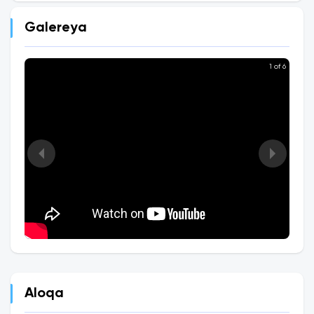
Galereya
1 of 6
Aloqa