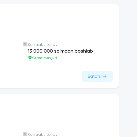
Kontrakt to'lovi
13 000 000 so'mdan boshlab
Grant mavjud
Batafsil
Kontrakt to'lovi