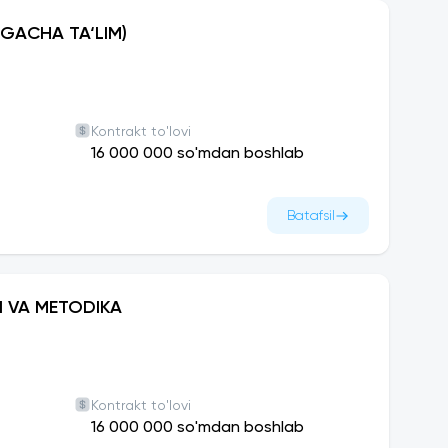
BGACHA TA‘LIM)
Kontrakt to'lovi
16 000 000 so'mdan boshlab
Batafsil
I VA METODIKA
Kontrakt to'lovi
16 000 000 so'mdan boshlab