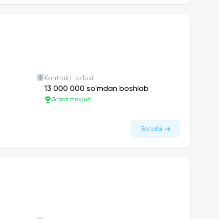
Kontrakt to'lovi
13 000 000 so'mdan boshlab
Grant mavjud
Batafsil