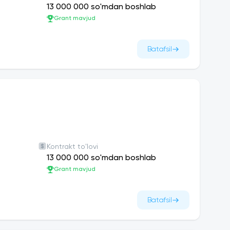
13 000 000 so'mdan boshlab
Grant mavjud
Batafsil
Kontrakt to'lovi
13 000 000 so'mdan boshlab
Grant mavjud
Batafsil