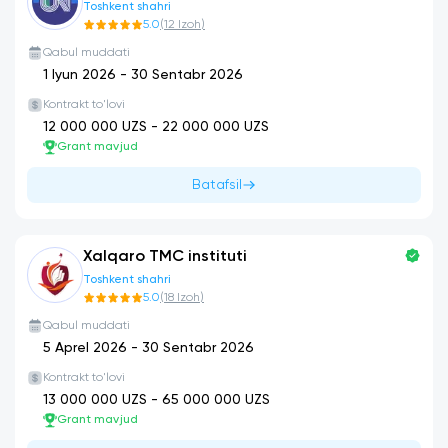
Toshkent shahri
5.0
(
12
Izoh
)
Qabul muddati
1 Iyun 2026
-
30 Sentabr 2026
Kontrakt to'lovi
12 000 000
UZS -
22 000 000
UZS
Grant mavjud
Batafsil
Xalqaro TMC instituti
Toshkent shahri
5.0
(
18
Izoh
)
Qabul muddati
5 Aprel 2026
-
30 Sentabr 2026
Kontrakt to'lovi
13 000 000
UZS -
65 000 000
UZS
Grant mavjud