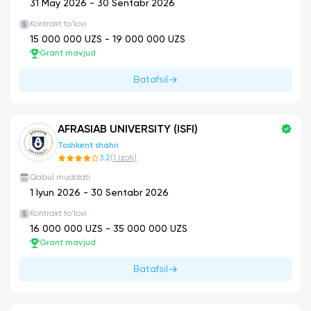
31 May 2026
-
30 Sentabr 2026
Kontrakt to'lovi
15 000 000
UZS -
19 000 000
UZS
Grant mavjud
Batafsil
AFRASIAB UNIVERSITY (ISFI)
Toshkent shahri
3.2
(
1
Izoh
)
Qabul muddati
1 Iyun 2026
-
30 Sentabr 2026
Kontrakt to'lovi
16 000 000
UZS -
35 000 000
UZS
Grant mavjud
Batafsil