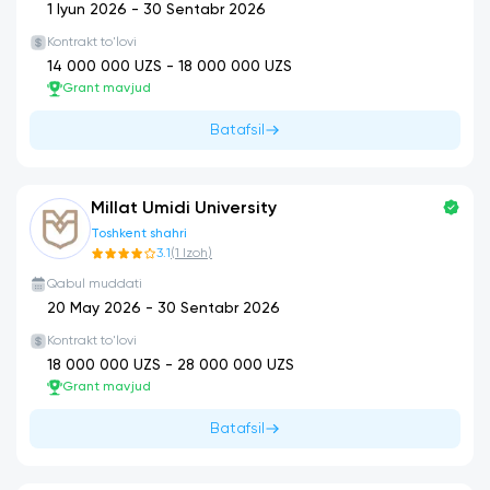
1 Iyun 2026
-
30 Sentabr 2026
Kontrakt to'lovi
14 000 000
UZS -
18 000 000
UZS
Grant mavjud
Batafsil
Millat Umidi University
Toshkent shahri
3.1
(
1
Izoh
)
Qabul muddati
20 May 2026
-
30 Sentabr 2026
Kontrakt to'lovi
18 000 000
UZS -
28 000 000
UZS
Grant mavjud
Batafsil