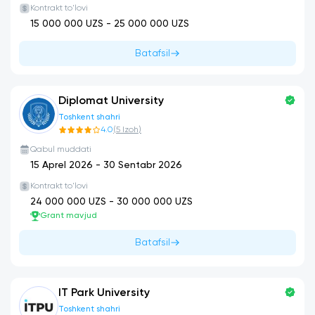
Kontrakt to'lovi
15 000 000
UZS -
25 000 000
UZS
Batafsil
Diplomat University
Toshkent shahri
4.0
(
5
Izoh
)
Qabul muddati
15 Aprel 2026
-
30 Sentabr 2026
Kontrakt to'lovi
24 000 000
UZS -
30 000 000
UZS
Grant mavjud
Batafsil
IT Park University
Toshkent shahri