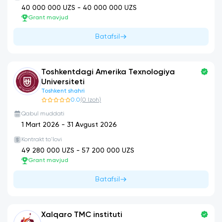
40 000 000
UZS -
40 000 000
UZS
Grant mavjud
Batafsil
Toshkentdagi Amerika Texnologiya
Universiteti
Toshkent shahri
0.0
(
0
Izoh
)
Qabul muddati
1 Mart 2026
-
31 Avgust 2026
Kontrakt to'lovi
49 280 000
UZS -
57 200 000
UZS
Grant mavjud
Batafsil
Xalqaro TMC instituti